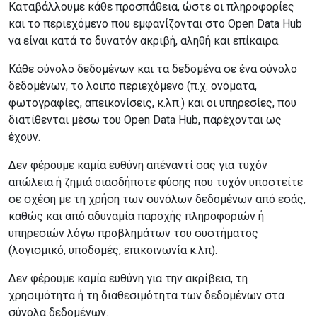
Καταβάλλουμε κάθε προσπάθεια, ώστε οι πληροφορίες
και το περιεχόμενο που εμφανίζονται στο Open Data Hub
να είναι κατά το δυνατόν ακριβή, αληθή και επίκαιρα.
Κάθε σύνολο δεδομένων και τα δεδομένα σε ένα σύνολο
δεδομένων, το λοιπό περιεχόμενο (π.χ. ονόματα,
φωτογραφίες, απεικονίσεις, κ.λπ.) και οι υπηρεσίες, που
διατίθενται μέσω του Open Data Hub, παρέχονται ως
έχουν.
Δεν φέρουμε καμία ευθύνη απέναντί ​​σας για τυχόν
απώλεια ή ζημιά οιασδήποτε φύσης που τυχόν υποστείτε
σε σχέση με τη χρήση των συνόλων δεδομένων από εσάς,
καθώς και από αδυναμία παροχής πληροφοριών ή
υπηρεσιών λόγω προβλημάτων του συστήματος
(λογισμικό, υποδομές, επικοινωνία κ.λπ).
Δεν φέρουμε καμία ευθύνη για την ακρίβεια, τη
χρησιμότητα ή τη διαθεσιμότητα των δεδομένων στα
σύνολα δεδομένων.