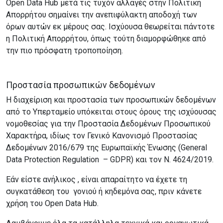
Open Data Hub μετά τις τυχόν αλλαγές στην Πολιτική
Απορρήτου σημαίνει την ανεπιφύλακτη αποδοχή των
όρων αυτών εκ μέρους σας. Ισχύουσα θεωρείται πάντοτε
η Πολιτική Απορρήτου, όπως τούτη διαμορφώθηκε από
την πιο πρόσφατη τροποποίηση.
Προστασία προσωπικών δεδομένων
Η διαχείριση και προστασία των προσωπικών δεδομένων
από το Υπερταμείο υπόκειται στους όρους της ισχύουσας
νομοθεσίας για την Προστασία Δεδομένων Προσωπικού
Χαρακτήρα, ιδίως τον Γενικό Κανονισμό Προστασίας
Δεδομένων 2016/679 της Ευρωπαϊκής Ένωσης (General
Data Protection Regulation – GDPR) και τον Ν. 4624/2019.
Εάν είστε ανήλικος , είναι απαραίτητο να έχετε τη
συγκατάθεση του γονιού ή κηδεμόνα σας, πριν κάνετε
χρήση του Open Data Hub.