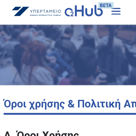
Όροι χρήσης & Πολιτική Α
Α. Όροι Χρήσης