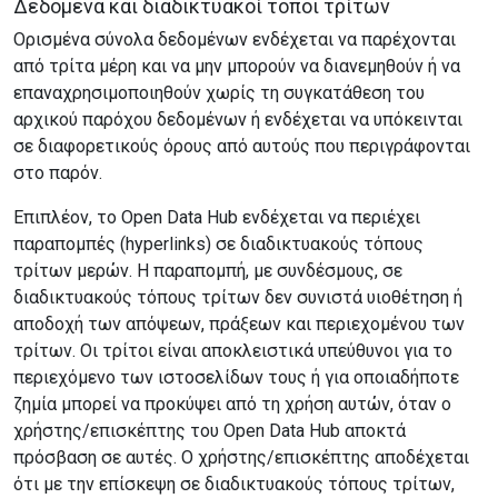
Δεδομένα και διαδικτυακοί τόποι τρίτων
Ορισμένα σύνολα δεδομένων ενδέχεται να παρέχονται
από τρίτα μέρη και να μην μπορούν να διανεμηθούν ή να
επαναχρησιμοποιηθούν χωρίς τη συγκατάθεση του
αρχικού παρόχου δεδομένων ή ενδέχεται να υπόκεινται
σε διαφορετικούς όρους από αυτούς που περιγράφονται
στο παρόν.
Επιπλέον, το Open Data Hub ενδέχεται να περιέχει
παραπομπές (hyperlinks) σε διαδικτυακούς τόπους
τρίτων μερών. Η παραπομπή, με συνδέσμους, σε
διαδικτυακούς τόπους τρίτων δεν συνιστά υιοθέτηση ή
αποδοχή των απόψεων, πράξεων και περιεχομένου των
τρίτων. Οι τρίτοι είναι αποκλειστικά υπεύθυνοι για το
περιεχόμενο των ιστοσελίδων τους ή για οποιαδήποτε
ζημία μπορεί να προκύψει από τη χρήση αυτών, όταν ο
χρήστης/επισκέπτης του Open Data Hub αποκτά
πρόσβαση σε αυτές. Ο χρήστης/επισκέπτης αποδέχεται
ότι με την επίσκεψη σε διαδικτυακούς τόπους τρίτων,