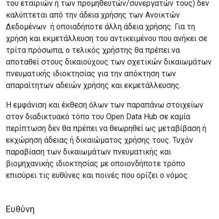
του εταιριών ή των προμηθευτών/συνεργατών τους) δεν
καλύπτεται από την άδεια χρήσης των Ανοικτών
Δεδομένων ή οποιαδήποτε άλλη άδεια χρήσης. Για τη
χρήση και εκμετάλλευση του αντικειμένου που ανήκει σε
τρίτα πρόσωπα, ο τελικός χρήστης θα πρέπει να
αποταθεί στους δικαιούχους των σχετικών δικαιωμάτων
πνευματικής ιδιοκτησίας για την απόκτηση των
απαραίτητων αδειών χρήσης και εκμετάλλευσης.
Η εμφάνιση και έκθεση όλων των παραπάνω στοιχείων
στον διαδικτυακό τόπο του Open Data Hub σε καμία
περίπτωση δεν θα πρέπει να θεωρηθεί ως μεταβίβαση ή
εκχώρηση άδειας ή δικαιώματος χρήσης τους. Τυχόν
παραβίαση των δικαιωμάτων πνευματικής και
βιομηχανικής ιδιοκτησίας με οποιονδήποτε τρόπο
επισύρει τις ευθύνες και ποινές που ορίζει ο νόμος.
Ευθύνη