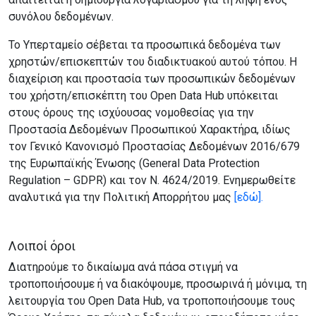
συνόλου δεδομένων.
Το Υπερταμείο σέβεται τα προσωπικά δεδομένα των
χρηστών/επισκεπτών του διαδικτυακού αυτού τόπου. Η
διαχείριση και προστασία των προσωπικών δεδομένων
του χρήστη/επισκέπτη του Open Data Hub υπόκειται
στους όρους της ισχύουσας νομοθεσίας για την
Προστασία Δεδομένων Προσωπικού Χαρακτήρα, ιδίως
τον Γενικό Κανονισμό Προστασίας Δεδομένων
2016/679
της Ευρωπαϊκής Ένωσης (General Data Protection
Regulation – GDPR) και τον Ν.
4624/2019.
Ενημερωθείτε
αναλυτικά για την Πολιτική Απορρήτου μας
[εδώ].
Λοιποί όροι
Διατηρούμε το δικαίωμα ανά πάσα στιγμή να
τροποποιήσουμε ή να διακόψουμε, προσωρινά ή μόνιμα, τη
λειτουργία του Open Data Hub, να τροποποιήσουμε τους