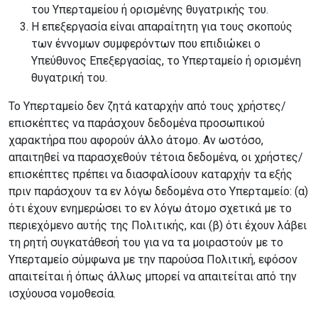
του Υπερταμείου ή ορισμένης θυγατρικής του.
Η επεξεργασία είναι απαραίτητη για τους σκοπούς
των έννομων συμφερόντων που επιδιώκει ο
Υπεύθυνος Επεξεργασίας, το Υπερταμείο ή ορισμένη
θυγατρική του.
Το Υπερταμείο δεν ζητά καταρχήν από τους χρήστες/
επισκέπτες να παράσχουν δεδομένα προσωπικού
χαρακτήρα που αφορούν άλλο άτομο. Αν ωστόσο,
απαιτηθεί να παρασχεθούν τέτοια δεδομένα, οι χρήστες/
επισκέπτες πρέπει να διασφαλίσουν καταρχήν τα εξής
πριν παράσχουν τα εν λόγω δεδομένα στο Υπερταμείο: (α)
ότι έχουν ενημερώσει το εν λόγω άτομο σχετικά με το
περιεχόμενο αυτής της Πολιτικής, και (β) ότι έχουν λάβει
τη ρητή συγκατάθεσή του για να τα μοιραστούν με το
Υπερταμείο σύμφωνα με την παρούσα Πολιτική, εφόσον
απαιτείται ή όπως άλλως μπορεί να απαιτείται από την
ισχύουσα νομοθεσία.