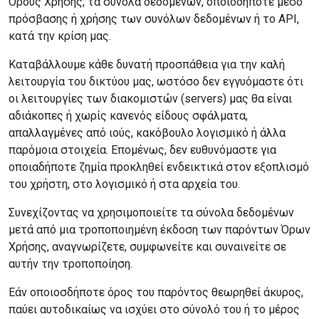
Όρους Χρήσης, τα σύνολα δεδομένων, οποιοδήποτε μέσο
πρόσβασης ή χρήσης των συνόλων δεδομένων ή το API,
κατά την κρίση μας.
Καταβάλλουμε κάθε δυνατή προσπάθεια για την καλή
λειτουργία του δικτύου μας, ωστόσο δεν εγγυόμαστε ότι
οι λειτουργίες των διακομιστών (servers) μας θα είναι
αδιάκοπες ή χωρίς κανενός είδους σφάλματα,
απαλλαγμένες από ιούς, κακόβουλο λογισμικό ή άλλα
παρόμοια στοιχεία. Επομένως, δεν ευθυνόμαστε για
οποιαδήποτε ζημία προκληθεί ενδεικτικά στον εξοπλισμό
του χρήστη, στο λογισμικό ή στα αρχεία του.
Συνεχίζοντας να χρησιμοποιείτε τα σύνολα δεδομένων
μετά από μια τροποποιημένη έκδοση των παρόντων Όρων
Χρήσης, αναγνωρίζετε, συμφωνείτε και συναινείτε σε
αυτήν την τροποποίηση.
Εάν οποιοσδήποτε όρος του παρόντος θεωρηθεί άκυρος,
παύει αυτοδικαίως να ισχύει στο σύνολό του ή το μέρος