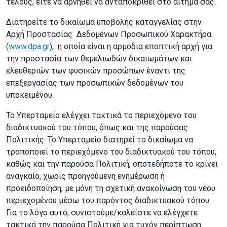
τέλους, είτε να αρνηθεί να ανταποκριθεί στο αίτημά σας.
Διατηρείτε το δικαίωμα υποβολής καταγγελίας στην
Αρχή Προστασίας Δεδομένων Προσωπικού Χαρακτήρα
(
www.dpa.gr
), η οποία είναι η αρμόδια εποπτική αρχή για
την προστασία των θεμελιωδών δικαιωμάτων και
ελευθεριών των φυσικών προσώπων έναντι της
επεξεργασίας των προσωπικών δεδομένων του
υποκειμένου.
Το Υπερταμείο ελέγχει τακτικά το περιεχόμενο του
διαδικτυακού του τόπου, όπως και της παρούσας
Πολιτικής. Το Υπερταμείο διατηρεί το δικαίωμα να
τροποποιεί το περιεχόμενο του διαδικτυακού του τόπου,
καθώς και την παρούσα Πολιτική, οποτεδήποτε το κρίνει
αναγκαίο, χωρίς προηγούμενη ενημέρωση ή
προειδοποίηση, με μόνη τη σχετική ανακοίνωση του νέου
περιεχομένου μέσω του παρόντος διαδικτυακού τόπου.
Για το λόγο αυτό, συνιστούμε/καλείστε να ελέγχετε
τακτικά την παρούσα Πολιτική για τυχόν περίπτωση