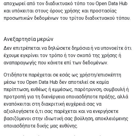
αποχωρεί από τον διαδικτυακό τόπο του Open Data Hub
και υπόκειται στους όρους χρήσης και προστασίας
προσωπικών δεδομένων του τρίτου διαδικτυακού τόπου.
Ανεξαρτησία μερών
Δεν επιτρέπεται να δηλώσετε δημόσια ή να υπονοείτε ότι
έχουμε εγκρίνει τον τρόπο ή τον σκοπό της χρήσης ή
αναπαραγωγής που κάνετε επί των δεδομένων.
Οτιδήποτε παρέχεται σε εσάς ως χρήστη/επισκέπτη
μέσω του Open Data Hub δεν αποτελεί σε καμία
περίπτωση, ευθέως ή εμμέσως, παρότρυνση, συμβουλή ή
προτροπή για τη διενέργεια οποιασδήποτε πράξης, αλλά
εναπόκειται στη διακριτική ευχέρειά σας να
αξιολογήσετε ό,τι σας παρέχεται και να ενεργήσετε
βασιζόμενοι στην ιδιωτική σας βούληση, αποκλειόμενης
οποιασδήποτε δικής μας ευθύνης.