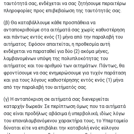
ταυτότητά σας, ενδέχεται να σας ζητήσουμε περαιτέρω
πληροφορίες προς επιβεβαίωση της ταυτότητάς σας.
(β) Θα καταβάλλουμε κάθε προσπάθεια να
ανταποκριθούμε στα αιτήματά σας χωρίς καθυστέρηση
και πάντως εντός ενός (1) μήνα από την παραλαβή του
αιτήματος. Εφόσον απαιτείται, η προθεσμία αυτή
ενδέχεται να παραταθεί για δύο (2) ακόμα μήνες,
λαμβανομένων υπόψη της πολυπλοκότητας του
αιτήματος και του αριθμού των αιτημάτων. Πάντως, θα
φροντίσουμε να σας ενημερώσουμε για τυχόν παράταση
και για τους λόγους καθυστέρησης εντός ενός (1) μήνα
από την παραλαβή του αιτήματός σας.
(γ) Η ανταπόκριση σε αιτήματά σας διενεργείται
καταρχήν δωρεάν. Σε περίπτωση όμως που τα αιτήματά
σας είναι προδήλως αβάσιμα ή υπερβολικά, ιδίως λόγω
του επαναλαμβανόμενου χαρακτήρα τους, το Υπερταμείο
δύναται είτε να επιβάλει την καταβολή ενός εύλογου