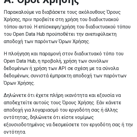
Παρακαλούμε να διαβάσετε τους ακόλουθους Όρους
Χρήσης, πριν προβείτε στη χρήση του διαδικτυακού
τόπου αυτού. Η επίσκεψη/χρήση του διαδικτυακού τόπου
του Open Data Hub προϋποθέτει την ανεπιφύλακτη
αποδοχή των παρόντων Όρων Χρήσης.
Η πλοήγηση και παραμονή στον διαδικτυακό τόπο του
Open Data Hub, η προβολή, χρήση των συνόλων
δεδομένων ή χρήση των API σε σχέση με τα σύνολα
δεδομένων, συνιστά έμπρακτη αποδοχή των παρόντων
Όρων Χρήσης.
Δηλώνετε ότι έχετε πλήρη ικανότητα και εξουσία να
αποδεχτείτε αυτούς τους Όρους Χρήσης. Εάν κάνετε
αποδοχή για λογαριασμό του εργοδότη σας ή άλλης
οντότητας, δηλώνετε ότι είστε νομίμως
εξουσιοδοτημένος να δεσμεύσετε τον εργοδότη σας ή την
οντότητα.