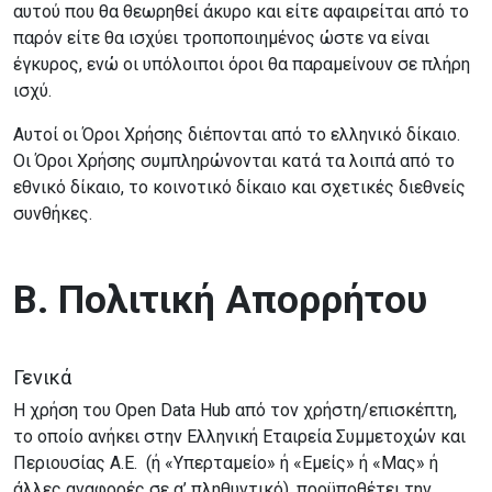
αυτού που θα θεωρηθεί άκυρο και είτε αφαιρείται από το
παρόν είτε θα ισχύει τροποποιημένος ώστε να είναι
έγκυρος, ενώ οι υπόλοιποι όροι θα παραμείνουν σε πλήρη
ισχύ.
Αυτοί οι Όροι Χρήσης διέπονται από το ελληνικό δίκαιο.
Οι Όροι Χρήσης συμπληρώνονται κατά τα λοιπά από το
εθνικό δίκαιο, το κοινοτικό δίκαιο και σχετικές διεθνείς
συνθήκες.
Β. Πολιτική Απορρήτου
Γενικά
Η χρήση του Open Data Hub από τον χρήστη/επισκέπτη,
το οποίο ανήκει στην Ελληνική Εταιρεία Συμμετοχών και
Περιουσίας Α.Ε. (ή «Υπερταμείο» ή «Εμείς» ή «Μας» ή
άλλες αναφορές σε α’ πληθυντικό), προϋποθέτει την