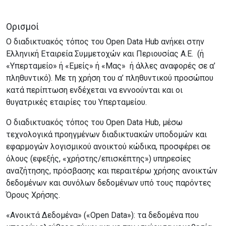
Ορισμοί
Ο διαδικτυακός τόπος του Open Data Hub ανήκει στην
Ελληνική Εταιρεία Συμμετοχών και Περιουσίας Α.Ε. (ή
«Υπερταμείο» ή «Εμείς» ή «Μας» ή άλλες αναφορές σε α’
πληθυντικό). Με τη χρήση του α’ πληθυντικού προσώπου
κατά περίπτωση ενδέχεται να εννοούνται και οι
θυγατρικές εταιρίες του Υπερταμείου.
Ο διαδικτυακός τόπος του Open Data Hub, μέσω
τεχνολογικά προηγμένων διαδικτυακών υποδομών και
εφαρμογών λογισμικού ανοικτού κώδικα, προσφέρει σε
όλους (εφεξής, «χρήστης/επισκέπτης») υπηρεσίες
αναζήτησης, πρόσβασης και περαιτέρω χρήσης ανοικτών
δεδομένων και συνόλων δεδομένων υπό τους παρόντες
Όρους Χρήσης.
«Ανοικτά Δεδομένα» («Open Data»): τα δεδομένα που