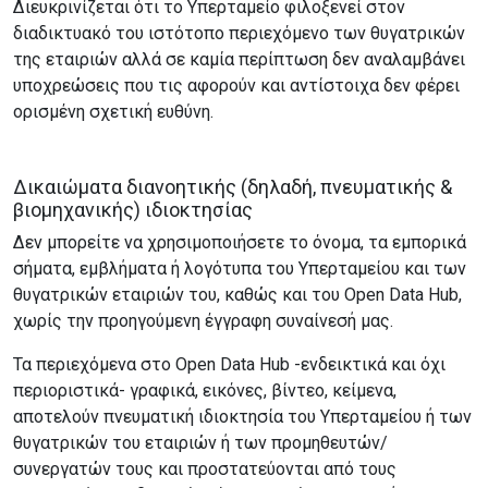
Διευκρινίζεται ότι το Υπερταμείο φιλοξενεί στον
διαδικτυακό του ιστότοπο περιεχόμενο των θυγατρικών
της εταιριών αλλά σε καμία περίπτωση δεν αναλαμβάνει
υποχρεώσεις που τις αφορούν και αντίστοιχα δεν φέρει
ορισμένη σχετική ευθύνη.
Δικαιώματα διανοητικής (δηλαδή, πνευματικής &
βιομηχανικής) ιδιοκτησίας
Δεν μπορείτε να χρησιμοποιήσετε το όνομα, τα εμπορικά
σήματα, εμβλήματα ή λογότυπα του Υπερταμείου και των
θυγατρικών εταιριών του, καθώς και του Open Data Hub,
χωρίς την προηγούμενη έγγραφη συναίνεσή μας.
Τα περιεχόμενα στο Open Data Hub -ενδεικτικά και όχι
περιοριστικά- γραφικά, εικόνες, βίντεο, κείμενα,
αποτελούν πνευματική ιδιοκτησία του Υπερταμείου ή των
θυγατρικών του εταιριών ή των προμηθευτών/
συνεργατών τους και προστατεύονται από τους