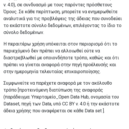
v. 4.0), σε συνδυασμό με τους παρόντες πρόσθετους
Όρους. Σε κάθε περίπτωση, μπορείτε να ενημερωθείτε
αναλυτικά για τις προβλέψεις της άδειας που συνοδεύει
το εκάστοτε σύνολο δεδομένων, επιλέγοντας το ίδιο το
σύνολο δεδομένων.
Η περαιτέρω χρήση υπόκειται στον περιορισμό ότι το
περιεχόμενό δεν πρέπει να αλλοιωθεί ούτε να
διαστρεβλωθεί με οποιονδήποτε τρόπο, καθώς και ότι
πρέπει να γίνεται αναφορά στην πηγή προέλευσής και
στην ημερομηνία τελευταίας επικαιροποίησης.
Συμφωνείτε να παρέχετε αναφορά με τον ακόλουθο
τρόπο [προτεινόμενη διατύπωση της αναφοράς
(παράδειγμα: Υπερταμείο_Open Data Hub, ονομασία του
Dataset, πηγή των Data, υπό CC BY v. 4.0 ή την εκάστοτε
άδεια χρήσης που αναφέρεται σε κάθε Data set ].