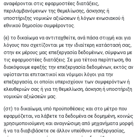
αναφέρονται στις εφαρμοστέες διατάξεις,
περιλαμβανόμενων της θεμελίωσης, άσκησης ή
υποστήριξης νομικών αξιώσεων ή λόγων ενωσιακού ή
εθνικού δημοσίου συμφέροντος.
(ε) το δικαίωμα να αντιταχθείτε, ανά πάσα στιγμή και για
λόγους που σχετίζονται με την ιδιαίτερη κατάστασή σας,
στην εκ μέρους μας επεξεργασία δεδομένων, σύμφωνα με
τις εφαρμοστέες διατάξεις. Σε μια τέτοια περίπτωση, θα
διακόψουμε εφεξής την επεξεργασία δεδομένων, εκτός αν
υφίστανται επιτακτικοί και νόμιμοι λόγοι για την
επεξεργασία, οι οποίοι υπερισχύουν των συμφερόντων ή
ελευθεριών σας ή για τη θεμελίωση, άσκηση ή υποστήριξη
νομικών αξιώσεών μας.
(στ) το δικαίωμα, υπό προϋποθέσεις και στο μέτρο που
εφαρμόζεται, να λάβετε τα δεδομένα σε δομημένη, κοινώς
χρησιμοποιούμενη και αναγνώσιμη από μηχανήματα μορφή
ή να τα διαβιβάσετε σε άλλον υπεύθυνο επεξεργασίας,