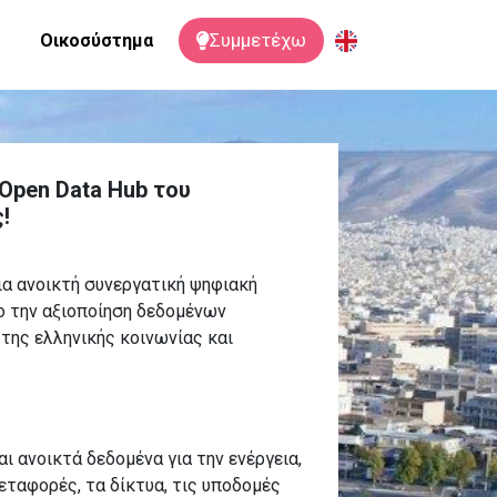
Συμμετέχω
Oικοσύστημα
 Open Data Hub του
!
ια ανοικτή συνεργατική ψηφιακή
ο την αξιοποίηση δεδομένων
της ελληνικής κοινωνίας και
ι ανοικτά δεδομένα για την ενέργεια,
μεταφορές, τα δίκτυα, τις υποδομές