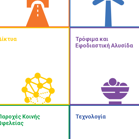
Δίκτυα
Τρόφιμα και
Εφοδιαστική Αλυσίδα
Παροχές Κοινής
Τεχνολογία
Ωφελείας