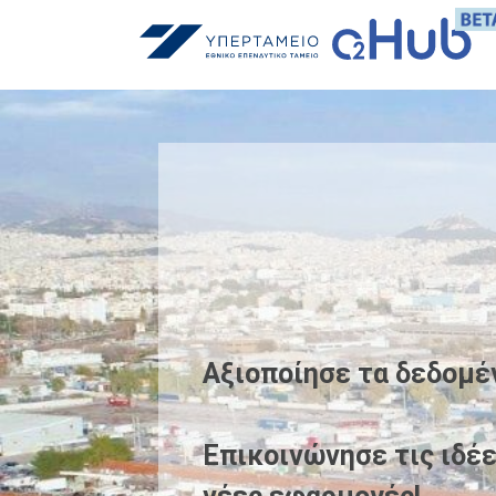
Αξιοποίησε τα δεδομέ
Επικοινώνησε τις ιδέε