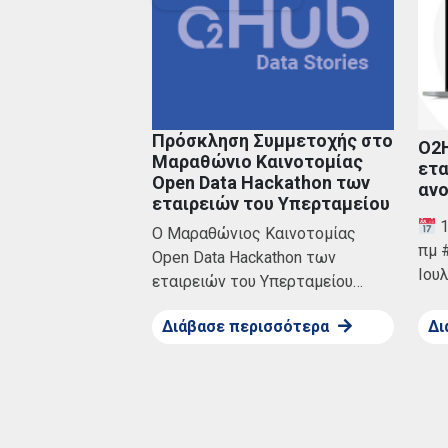
Πρόσκληση Συμμετοχής στο
O2H
Μαραθώνιο Καινοτομίας
ετα
Open Data Hackathon των
ανο
εταιρειών του Υπερταμείου
1
Ο Μαραθώνιος Καινοτομίας
πμ 
Open Data Hackathon των
Ιου
εταιρειών του Υπερταμείου…
Διάβασε περισσότερα
Δι