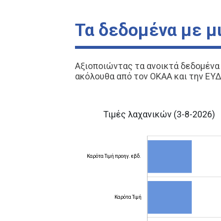
Τα δεδομένα με μι
Αξιοποιώντας τα ανοικτά δεδομένα κ
ακόλουθα από τον ΟΚΑΑ και την ΕΥΔ
Τιμές λαχανικών
(3-8-2026)
Καρότα Τιμή προηγ. εβδ.
Καρότα Τιμή
Καρότα Τιμή προηγ. εβδ.