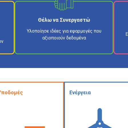
Θέλω να Συνεργαστώ
Υλοποίησε ιδέες για εφαρμογές που
Ε
αξιοποιούν δεδομένα
ών
Υποδομές
Ενέργεια