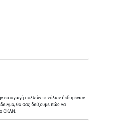
την εισαγωγή πολλών συνόλων δεδομένων
δειγμα, θα σας δείξουμε πώς να
το CKAN.