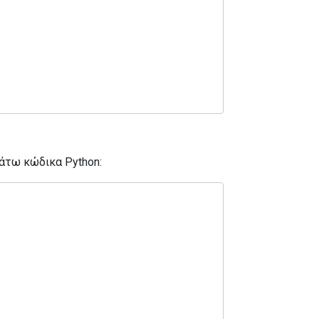
κάτω κώδικα Python: