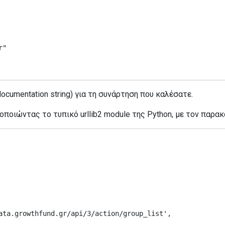
ocumentation string) για τη συνάρτηση που καλέσατε.
μοποιώντας το τυπικό urllib2 module της Python, με τον παρα
ata.growthfund.gr/api/3/action/group_list',
