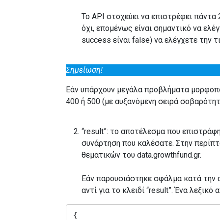
Το API στοχεύει να επιστρέφει πάντα 
όχι, επομένως είναι σημαντικό να ελέγ
success είναι false) να ελέγχετε την τι
Σημείωση!
Εάν υπάρχουν μεγάλα προβλήματα μορφοποί
400 ή 500 (με αυξανόμενη σειρά σοβαρότητ
“result”: το αποτέλεσμα που επιστράφ
συνάρτηση που καλέσατε. Στην περίπτω
θεματικών του data.growthfund.gr.
Εάν παρουσιάστηκε σφάλμα κατά την αν
αντί για το κλειδί “result”. Ένα λεξι
{
