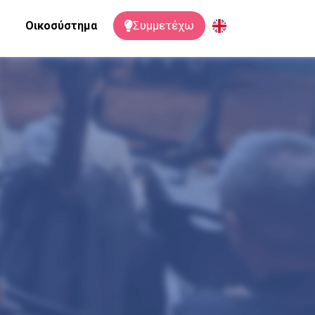
Συμμετέχω
Oικοσύστημα