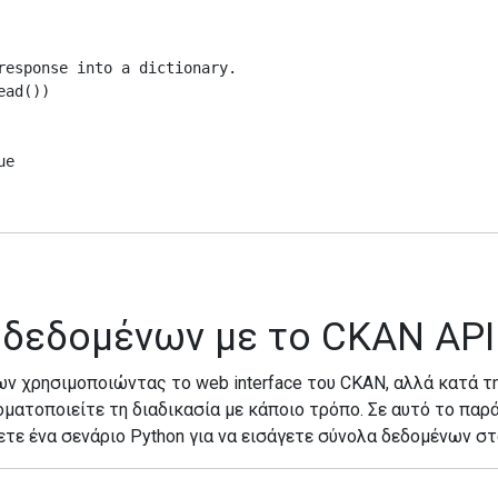
response into a dictionary.

ad())

e

 δεδομένων με το CKAN API
ν χρησιμοποιώντας το web interface του CKAN, αλλά κατά 
ματοποιείτε τη διαδικασία με κάποιο τρόπο. Σε αυτό το παρά
ετε ένα σενάριο Python για να εισάγετε σύνολα δεδομένων σ