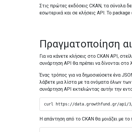
Στις πρώτες εκδόσεις CKAN, τα σύνολα δεδ
εσωτερικά και σε κλήσεις API. Το package έ
Πραγματοποίηση αι
Για να κάνετε κλήσεις στο CKAN API, στεί
συνάρτηση API θα πρέπει να δίνονται στο 
Ένας τρόπος για να δημοσιεύσετε ένα JSON
λάβετε μια λίστα με τα ονόματα όλων των θ
συνάρτηση API εκτελώντας αυτήν την εντολ
curl https://data.growthfund.gr/api/3
Η απάντηση από το CKAN θα μοιάζει με το