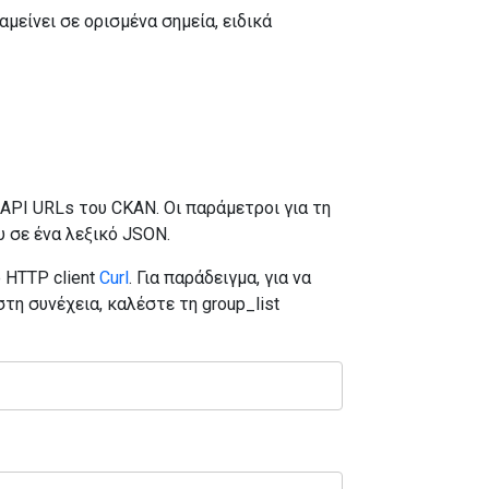
μείνει σε ορισμένα σημεία, ειδικά
 API URLs του CKAN. Οι παράμετροι για τη
υ σε ένα λεξικό JSON.
 HTTP client
Curl
. Για παράδειγμα, για να
τη συνέχεια, καλέστε τη group_list