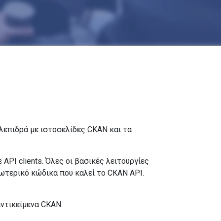
λεπιδρά με ιστοσελίδες CKAN και τα
API clients. Όλες οι βασικές λειτουργίες
ξωτερικό κώδικα που καλεί το CKAN API.
αντικείμενα CKAN: