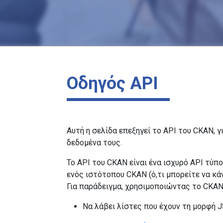
Οδηγός API
Αυτή η σελίδα επεξηγεί το API του CKAN,
δεδομένα τους.
Το API του CKAN είναι ένα ισχυρό API τύπο
ενός ιστότοπου CKAN (ό,τι μπορείτε να κά
Για παράδειγμα, χρησιμοποιώντας το CKAN
Να λάβει λίστες που έχουν τη μορφή 