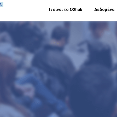
Τι είναι το Ο2hub
Δεδομένα