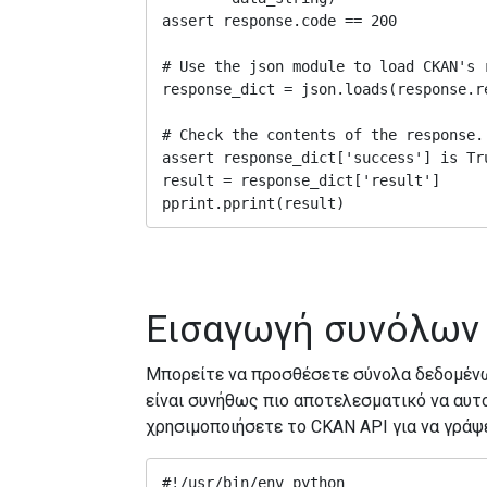
assert response.code == 200

# Use the json module to load CKAN's 
response_dict = json.loads(response.re
# Check the contents of the response.

assert response_dict['success'] is Tru
result = response_dict['result']

pprint.pprint(result)
Εισαγωγή συνόλων
Μπορείτε να προσθέσετε σύνολα δεδομένω
είναι συνήθως πιο αποτελεσματικό να αυτο
χρησιμοποιήσετε το CKAN API για να γράψ
#!/usr/bin/env python
