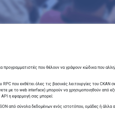
 για προγραμματιστές που θέλουν να γράψουν κώδικα που αλλη
υ RPC που εκθέτει όλες τις βασικές λειτουργίες του CKAN σε 
νετε με το web interface) μπορούν να χρησιμοποιηθούν από ε
 API η εφαρμογή σας μπορεί:
JSON από σύνολα δεδομένων ενός ιστοτόπου, ομάδες ή άλλα 